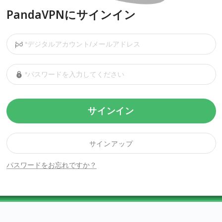
PandaVPNにサインイン
サインイン
サインアップ
パスワードをお忘れですか？