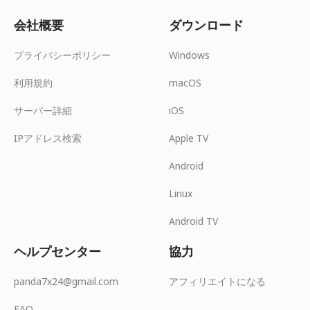
会社概要
ダウンロード
プライバシーポリシー
Windows
利用規約
macOS
サーバー詳細
iOS
IPアドレス検索
Apple TV
Android
Linux
Android TV
ヘルプセンター
協力
panda7x24@gmail.com
アフィリエイトになる
FAQ