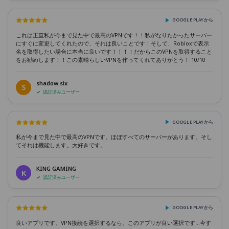
GOOGLE PLAYから
これは正直私が今まで見た中で最高のVPNです！！私がなりたかったサーバー
にすぐに変更してくれたので、それは良いことです！そして、Robloxで表示
名を取得したい場合に本当に良いです！！！！だからこのVPNを取得すること
をお勧めします！！この素晴らしいVPNを作ってくれてありがとう！ 10/10
shadow six
S
認証済みユーザー
GOOGLE PLAYから
私が今まで見た中で最高のVPNです。ほぼすべてのサーバーがあります。そし
てそれは機能します。大好きです。
KING GAMING
K
認証済みユーザー
GOOGLE PLAYから
良いアプリです。VPN接続を選択するなら、このアプリが良い選択です...今す