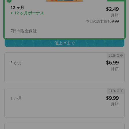
12 ヶ月
$2.49
+ 12 ヶ月ボーナス
月額
本日の請求額
$59.99
7日間返金保証
値上げまで
52% OFF
$6.99
3 か月
月額
31% OFF
$9.99
1 か月
月額