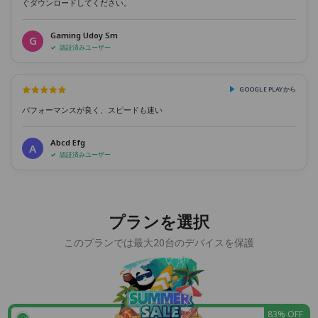
ぐダウンロードしてください。
Gaming Udoy Sm
G
認証済みユーザー
GOOGLE PLAYから
パフォーマンスが良く、スピードも速い
Abcd Efg
A
認証済みユーザー
プランを選択
このプランでは最大20台のデバイスを保護
83% OFF