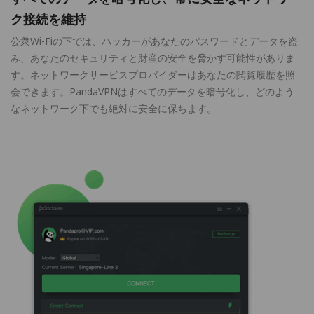
ク接続を維持
公衆Wi-Fiの下では、ハッカーがあなたのパスワードとデータを盗
み、あなたのセキュリティと財産の安全を脅かす可能性がありま
す。ネットワークサービスプロバイダーはあなたの閲覧履歴を照
会できます。PandaVPNはすべてのデータを暗号化し、どのよう
なネットワーク下でも絶対に安全に保ちます。