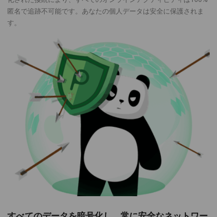
匿名で追跡不可能です。あなたの個人データは安全に保護されま
す。
すべてのデータを暗号化し、常に安全なネットワー