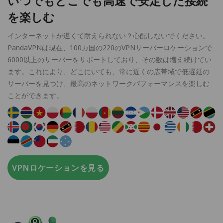
いつでもどこでも高速で安定した接続
を楽しむ
インターネットが遅くて耐えられない？心配しないでください。
PandaVPNは現在、100カ国の220のVPNサーバーロケーションで
6000以上のサーバーをサポートしており、その数は増え続けてい
ます。これにより、どこにいても、常に近くの広帯域で低遅延の
サーバーを見つけ、最高のネットワークパフォーマンスを楽しむ
ことができます。
VPNロケーションを見る