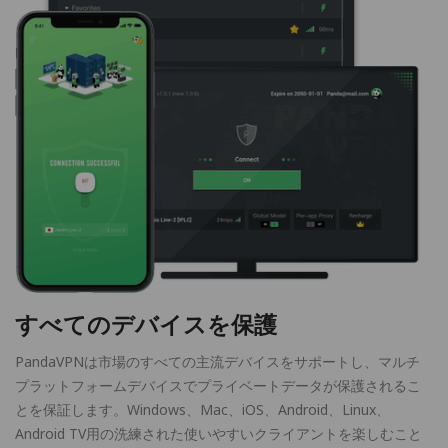
すべてのデバイスを保護
PandaVPNは市場のすべての主流デバイスをサポートし、マルチ
プラットフォームデバイスでプライベートデータが保護されるこ
とを保証します。Windows、Mac、iOS、Android、Linux、
Android TV用の洗練された使いやすいクライアントを楽しむこと