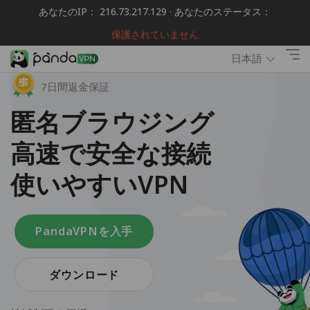
あなたのIP： 216.73.217.129 · あなたのステータス：
保護されていません
日本語
7日間返金保証
匿名ブラウジング
高速で安全な接続
使いやすいVPN
PandaVPNを入手
ダウンロード