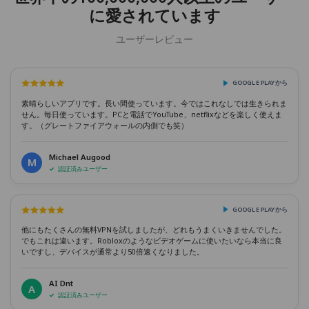
に愛されています
ユーザーレビュー
GOOGLE PLAYから
素晴らしいアプリです。長い間使っています。今ではこれなしでは生きられま
せん。毎日使っています。PCと電話でYouTube、netflixなどを楽しく使えま
す。（グレートファイアウォールの内側でも笑）
Michael Augood
M
認証済みユーザー
GOOGLE PLAYから
他にもたくさんの無料VPNを試しましたが、どれもうまくいきませんでした。
でもこれは違います。Robloxのようなビデオゲームに使いたいなら本当に良
いですし、デバイスが通常より50倍速くなりました。
AI Dnt
A
認証済みユーザー