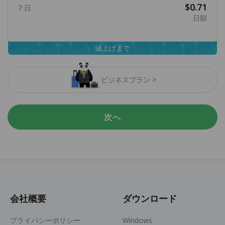
$0.71
7 日
日額
値上げまで
ビジネスプラン >
次へ
会社概要
ダウンロード
プライバシーポリシー
Windows