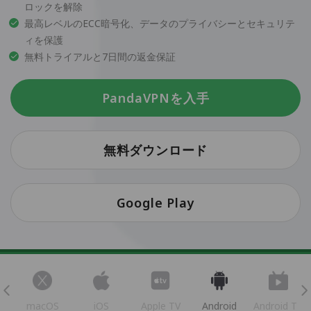
ロックを解除
最高レベルのECC暗号化、データのプライバシーとセキュリテ
ィを保護
無料トライアルと7日間の返金保証
PandaVPNを入手
無料ダウンロード
Google Play
s
macOS
iOS
Apple TV
Android
Android TV