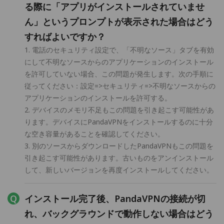
る際に「アプリがインストールされていませ
ん」というプロンプトが表示された場合はどう
すればよいですか？
1. 電話のセキュリティ設定で、「不明なソース」タブを有効
にして不明なソースからのアプリケーションのインストール
を許可していない場合、この問題が発生します。次の手順に
従ってください：設定=>セキュリティ=>不明なソースからの
アプリケーションのインストールを許可する。
2. デバイスのメモリ不足もこの問題を引き起こす可能性があ
ります。デバイスにPandaVPNをインストールするのに十分
な空き容量があることを確認してください。
3. 別のソースからダウンロードしたPandaVPNもこの問題を
引き起こす可能性があります。古いものをアンインストール
して、新しいバージョンを再度インストールしてください。
インストール完了後、PandaVPNの接続が切
れ、バックグラウンドで動作しない場合はどう