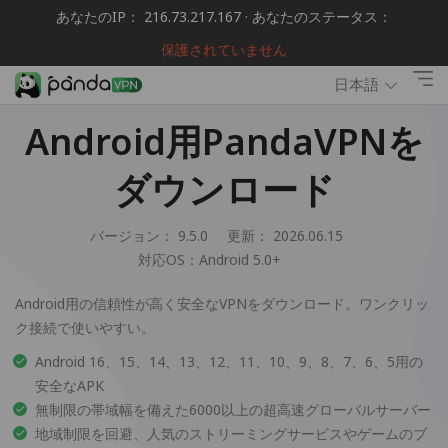
あなたのIP： 216.73.217.167 · あなたのステータス：
保護されていません
日本語
Android用PandaVPNを
ダウンロード
バージョン： 9.5.0
更新： 2026.06.15
対応OS：
Android 5.0+
Android用の信頼性が高く安全なVPNをダウンロード。ワンクリッ
ク接続で使いやすい。
Android 16、15、14、13、12、11、10、9、8、7、6、5用の
安全なAPK
無制限の帯域幅を備えた6000以上の超高速グローバルサーバー
地域制限を回避、人気のストリーミングサービスやゲームのブ