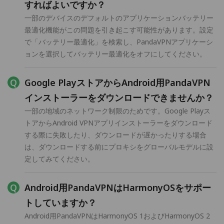
すればよいですか？
一部のデバイスのデフォルトのアプリケーションバッテリー
最適化機能がこの問題を引き起こす可能性があります。設定
で「バッテリー最適化」を検索し、PandaVPNアプリケーシ
ョンを選択してバッテリー最適化をオフにしてください。
Google PlayストアからAndroid用PandaVPN
インストーラーをダウンロードできませんか？
一部の地域のネットワーク制限のためです。Google Playス
トアからAndroid VPNアプリインストーラーをダウンロード
する際に失敗したり、ダウンロードが遅かったりする場合
は、ダウンロードする前にプロキシをグローバルモデルに設
定してみてください。
Android用PandaVPNはHarmonyOSをサポー
トしていますか？
Android用PandaVPNはHarmonyOS 1およびHarmonyOS 2