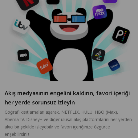
Akış medyasının engelini kaldırın, favori içeriği
her yerde sorunsuz izleyin
Coğrafi kısıtlamaları aşarak, NETFLIX, HULU, HBO (Max),
AbemaTV, Disney+ ve diğer ulusal akış platformlarını her yerden
akıcı bir şekilde izleyebilir ve favori içeriğinize özgürce
erişebilirsiniz.