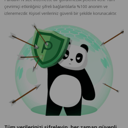
çevrimiçi etkinliğiniz şifreli bağlantılarla %100 anonim ve
izlenemezdir. Kişisel verileriniz güvenli bir şekilde korunacaktır.
Tüm verilerinizi şifreleyin, her zaman güvenli