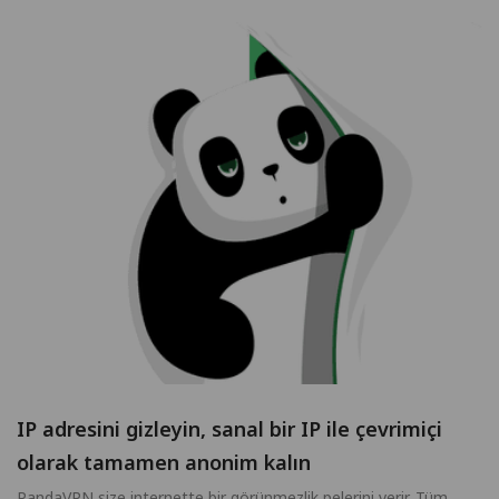
IP adresini gizleyin, sanal bir IP ile çevrimiçi
olarak tamamen anonim kalın
PandaVPN size internette bir görünmezlik pelerini verir. Tüm