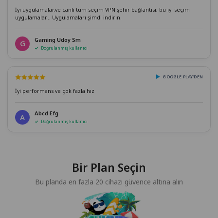
İyi uygulamalar.ve canlı tüm seçim VPN şehir bağlantısı, bu iyi seçim
uygulamalar... Uygulamaları şimdi indirin.
Gaming Udoy Sm
G
Doğrulanmış kullanıcı
GOOGLE PLAY'DEN
İyi performans ve çok fazla hız
Abcd Efg
A
Doğrulanmış kullanıcı
Bir Plan Seçin
Bu planda en fazla 20 cihazı güvence altına alın