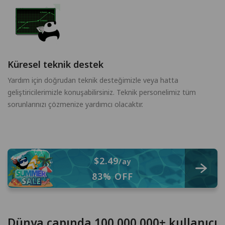
Küresel teknik destek
Yardım için doğrudan teknik desteğimizle veya hatta
geliştiricilerimizle konuşabilirsiniz. Teknik personelimiz tüm
sorunlarınızı çözmenize yardımcı olacaktır.
$2.49
/ay
83% OFF
Dünya çapında 100,000,000+ kullanıcı