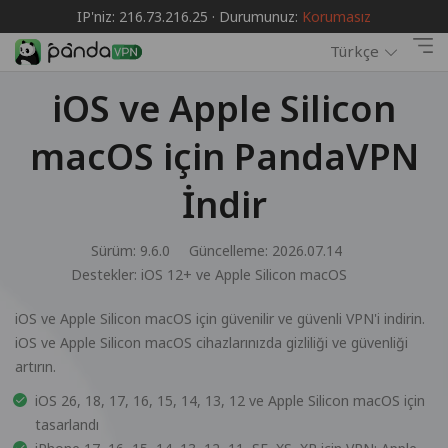
IP'niz: 216.73.216.25 · Durumunuz:
Korumasız
Türkçe
iOS ve Apple Silicon
macOS için PandaVPN
İndir
Sürüm: 9.6.0
Güncelleme: 2026.07.14
Destekler:
iOS 12+ ve Apple Silicon macOS
iOS ve Apple Silicon macOS için güvenilir ve güvenli VPN'i indirin.
iOS ve Apple Silicon macOS cihazlarınızda gizliliği ve güvenliği
artırın.
iOS 26, 18, 17, 16, 15, 14, 13, 12 ve Apple Silicon macOS için
tasarlandı