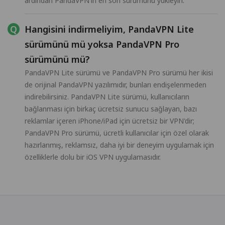
ardından PandaVPN'in en son sürümünü yükleyin.
Hangisini indirmeliyim, PandaVPN Lite
sürümünü mü yoksa PandaVPN Pro
sürümünü mü?
PandaVPN Lite sürümü ve PandaVPN Pro sürümü her ikisi
de orijinal PandaVPN yazılımıdır, bunları endişelenmeden
indirebilirsiniz. PandaVPN Lite sürümü, kullanıcıların
bağlanması için birkaç ücretsiz sunucu sağlayan, bazı
reklamlar içeren iPhone/iPad için ücretsiz bir VPN'dir;
PandaVPN Pro sürümü, ücretli kullanıcılar için özel olarak
hazırlanmış, reklamsız, daha iyi bir deneyim uygulamak için
özelliklerle dolu bir iOS VPN uygulamasıdır.