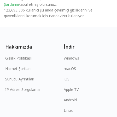
Şartlarını
kabul etmiş olursunuz.
123,693,306 kullanıcı şu anda çevrimiçi gizliliklerini ve
güvenliklerini korumak için PandaVPN kullanıyor
Hakkımızda
İndir
Gizlilik Politikası
Windows
Hizmet Şartları
macOS
Sunucu Ayrıntıları
iOS
IP Adresi Sorgulama
Apple TV
Android
Linux