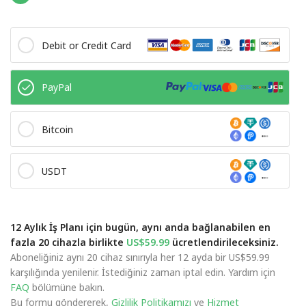
Debit or Credit Card
PayPal
Bitcoin
USDT
12 Aylık İş Planı için bugün, aynı anda bağlanabilen en
fazla 20 cihazla birlikte
US$59.99
ücretlendirileceksiniz.
Aboneliğiniz aynı 20 cihaz sınırıyla her 12 ayda bir US$59.99
karşılığında yenilenir. İstediğiniz zaman iptal edin. Yardım için
FAQ
bölümüne bakın.
Bu formu göndererek,
Gizlilik Politikamızı
ve
Hizmet