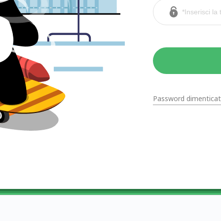
Password dimenticat