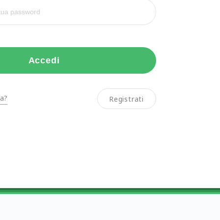
Accedi
a?
Registrati