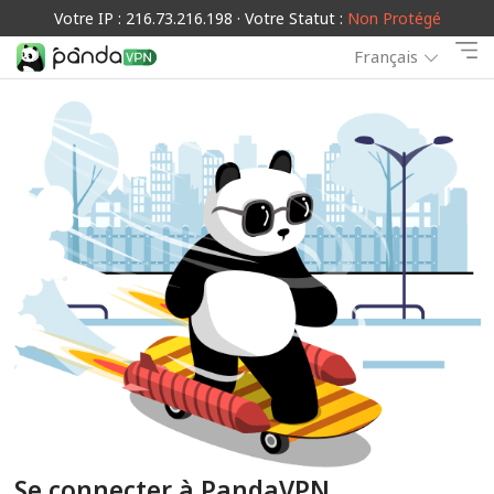
Votre IP : 216.73.216.198 · Votre Statut :
Non Protégé
Français
Se connecter à PandaVPN