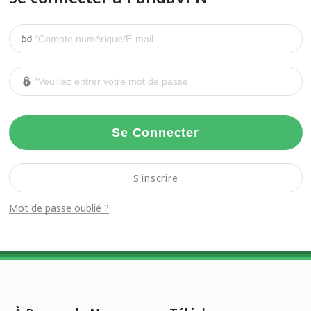
Se Connecter
S'inscrire
Mot de passe oublié ?