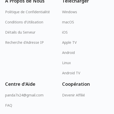
À Propos de Nous
Télécharger
Politique de Confidentialité
Windows
Conditions d'Utilisation
macOS
Détails du Serveur
iOS
Recherche d'Adresse IP
Apple TV
Android
Linux
Android TV
Centre d'Aide
Coopération
panda7x24@gmail.com
Devenir Affilié
FAQ