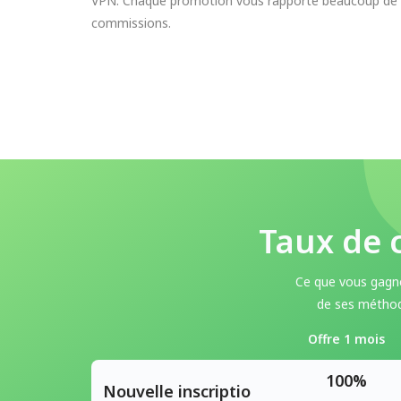
VPN. Chaque promotion vous rapporte beaucoup de
commissions.
Taux de 
Ce que vous gagn
de ses méthod
Offre 1 mois
100%
Nouvelle inscriptio