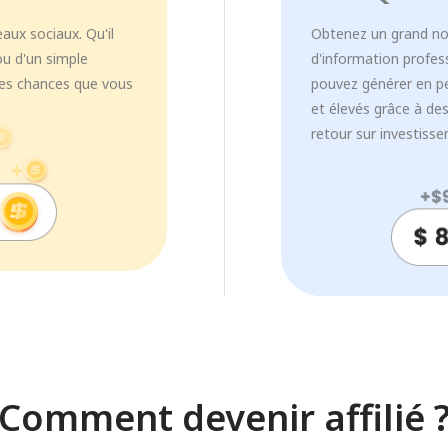
eaux sociaux. Qu'il
Obtenez un grand no
ou d'un simple
d'information profes
rtes chances que vous
pouvez générer en p
et élevés grâce à de
retour sur investisse
Comment devenir affilié 