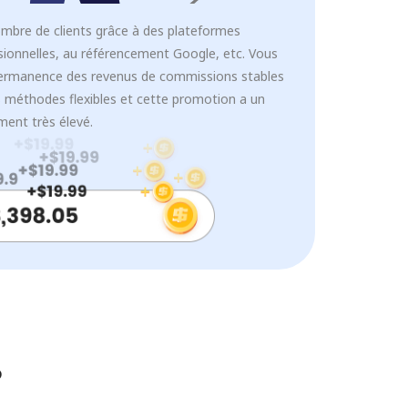
mbre de clients grâce à des plateformes
sionnelles, au référencement Google, etc. Vous
ermanence des revenus de commissions stables
s méthodes flexibles et cette promotion a un
ment très élevé.
?