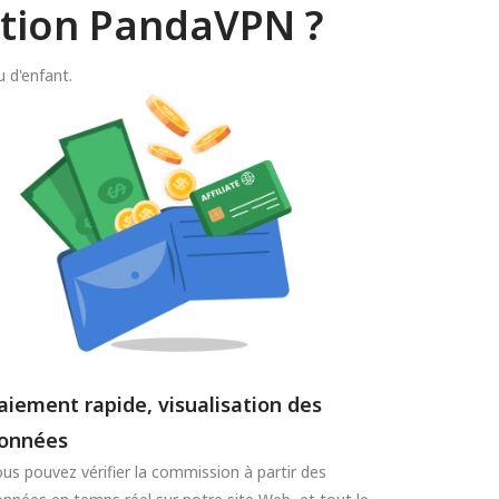
ation PandaVPN ?
 d'enfant.
aiement rapide, visualisation des
onnées
us pouvez vérifier la commission à partir des