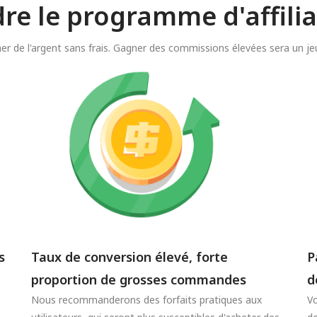
dre le programme d'affili
er de l'argent sans frais. Gagner des commissions élevées sera un jeu
s
Taux de conversion élevé, forte
P
proportion de grosses commandes
d
Nous recommanderons des forfaits pratiques aux
Vo