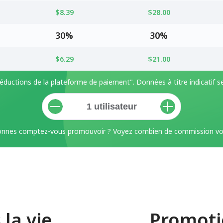
$8.39
$28.00
30%
30%
$6.29
$21.00
éductions de la plateforme de paiement". Données à titre indicatif 
nnes comptez-vous promouvoir ? Voyez combien de commission vo
la vie
Promoti