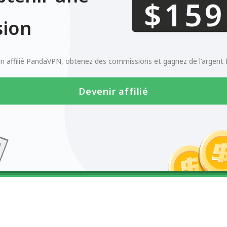
0123456789
$
ion
 affilié PandaVPN, obtenez des commissions et gagnez de l'argent 
Devenir affilié