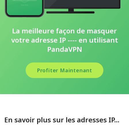
La meilleure façon de masquer
votre adresse IP ---- en utilisant
PandaVPN
Profiter Maintenant
En savoir plus sur les adresses IP...