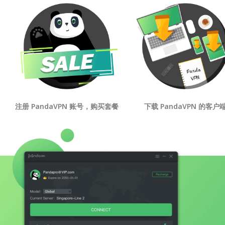
注册 PandaVPN 账号，购买套餐
下载 PandaVPN 的客户