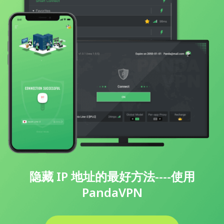
隐藏 IP 地址的最好方法----使用
PandaVPN