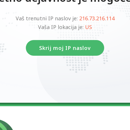
Vaš trenutni IP naslov je:
216.73.216.114
Vaša IP lokacija je:
US
Skrij moj IP naslov