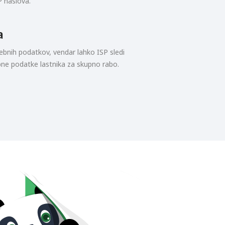
P naslova.
a
ebnih podatkov, vendar lahko ISP sledi
ebne podatke lastnika za skupno rabo.