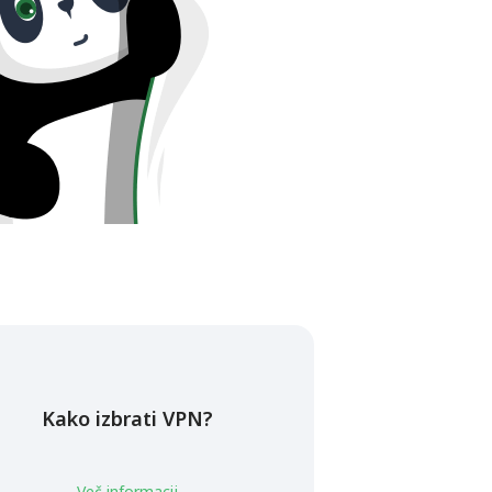
Kako izbrati VPN?
Več informacij