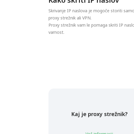
Skrivanje IP naslova je mogoče storiti samo
proxy strežnik ali VPN.
Proxy strežnik vam le pomaga skriti IP nasl
varnost.
Kaj je proxy strežnik?
Več informacij