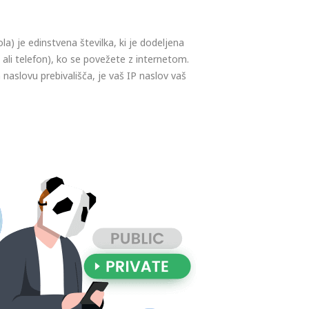
a) je edinstvena številka, ki je dodeljena
ali telefon), ko se povežete z internetom.
aslovu prebivališča, je vaš IP naslov vaš