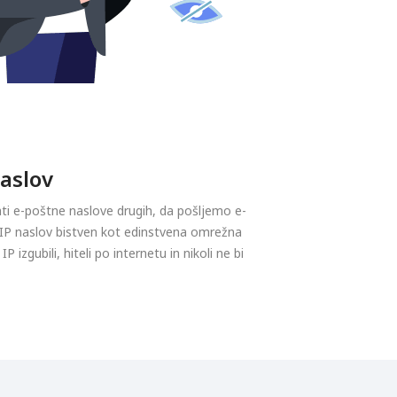
aslov
i e-poštne naslove drugih, da pošljemo e-
e IP naslov bistven kot edinstvena omrežna
IP izgubili, hiteli po internetu in nikoli ne bi