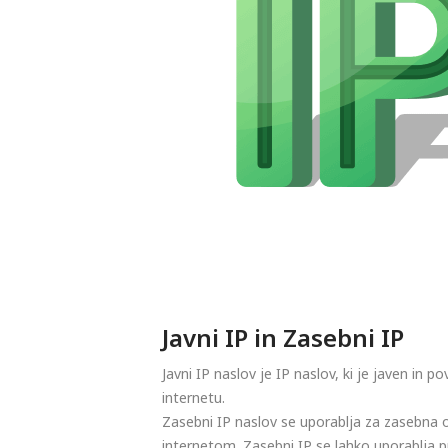
Javni IP in Zasebni IP
Javni IP naslov je IP naslov, ki je javen in 
internetu.
Zasebni IP naslov se uporablja za zasebna 
internetom. Zasebni IP se lahko uporablja pr