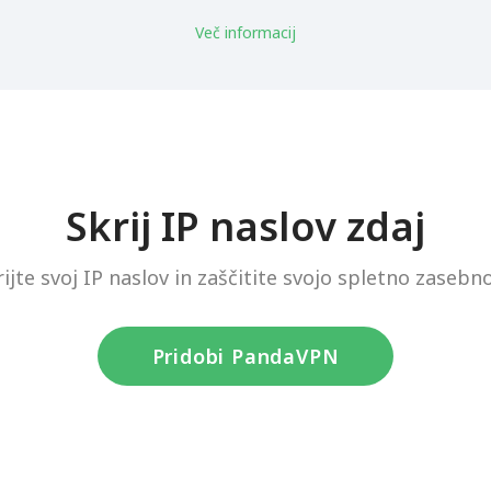
Več informacij
Skrij IP naslov zdaj
rijte svoj IP naslov in zaščitite svojo spletno zasebno
Pridobi PandaVPN