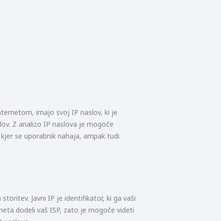
ternetom, imajo svoj IP naslov, ki je
ov. Z analizo IP naslova je mogoče
 kjer se uporabnik nahaja, ampak tudi
toritev. Javni IP je identifikator, ki ga vaši
neta dodeli vaš ISP, zato je mogoče videti