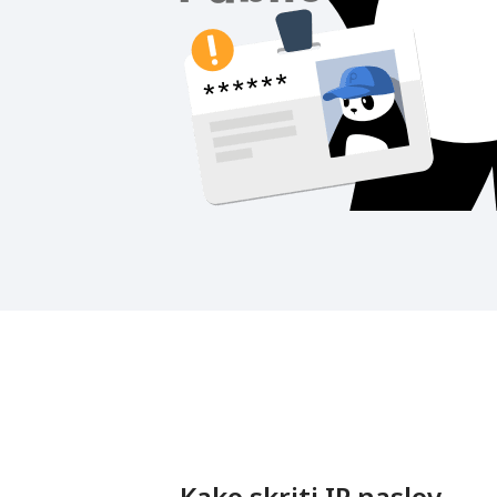
Kako skriti IP naslov