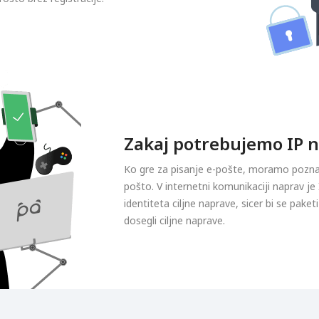
Zakaj potrebujemo IP n
Ko gre za pisanje e-pošte, moramo poznat
pošto. V internetni komunikaciji naprav j
identiteta ciljne naprave, sicer bi se paketi 
dosegli ciljne naprave.