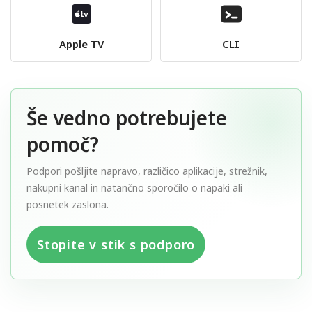
Apple TV
CLI
Še vedno potrebujete
pomoč?
Podpori pošljite napravo, različico aplikacije, strežnik,
nakupni kanal in natančno sporočilo o napaki ali
posnetek zaslona.
Stopite v stik s podporo