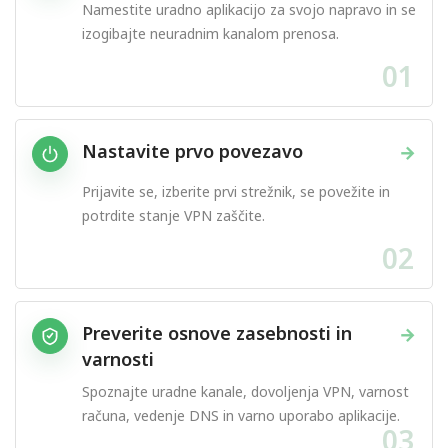
Namestite uradno aplikacijo za svojo napravo in se
izogibajte neuradnim kanalom prenosa.
01
Nastavite prvo povezavo
→
Prijavite se, izberite prvi strežnik, se povežite in
potrdite stanje VPN zaščite.
02
Preverite osnove zasebnosti in
→
varnosti
Spoznajte uradne kanale, dovoljenja VPN, varnost
računa, vedenje DNS in varno uporabo aplikacije.
03