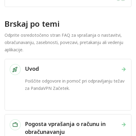
Brskaj po temi
Odprite osredotočeno stran FAQ za vprašanja o nastavitvi,
obračunavanju, zasebnosti, povezavi, pretakanju ali vedenju
aplikacije.
Uvod
→
Poiščite odgovore in pomoč pri odpravljanju težav
za PandaVPN Začetek.
Pogosta vprašanja o računu in
→
obračunavanju