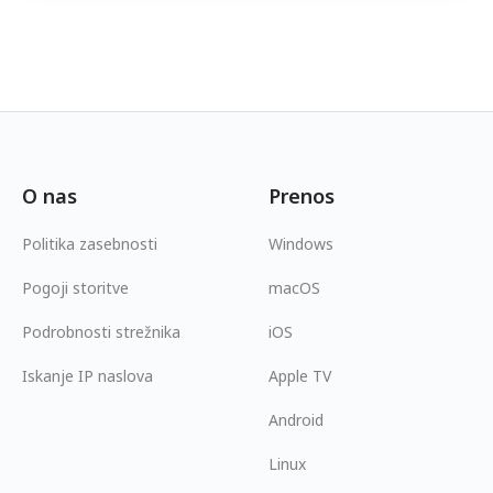
O nas
Prenos
Politika zasebnosti
Windows
Pogoji storitve
macOS
Podrobnosti strežnika
iOS
Iskanje IP naslova
Apple TV
Android
Linux