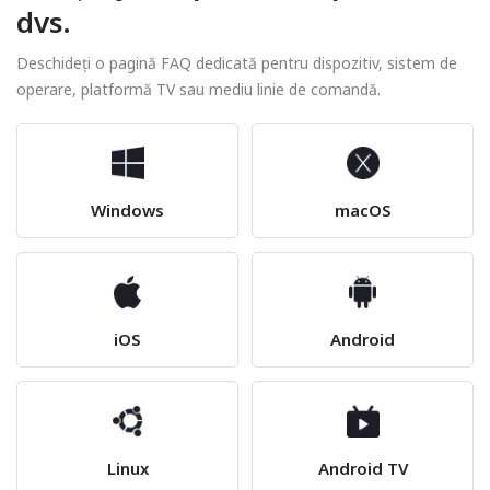
dvs.
Deschideți o pagină FAQ dedicată pentru dispozitiv, sistem de
operare, platformă TV sau mediu linie de comandă.
Windows
macOS
iOS
Android
Linux
Android TV