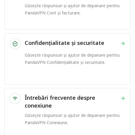
Găsește răspunsuri și ajutor de depanare pentru
PandaVPN Cont și facturare.
Confidențialitate și securitate
→
Găsește răspunsuri și ajutor de depanare pentru
PandaVPN Confidențialitate și securitate.
Întrebări frecvente despre
→
conexiune
Găsește răspunsuri și ajutor de depanare pentru
PandaVPN Conexiune.