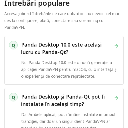
Întrebări populare
Accesați direct întrebările de care utilizatorii au nevoie cel mai
des la configurare, plată, conectare sau streaming cu
PandaVPN.
Panda Desktop 10.0 este același
→
Q
lucru cu Panda-Qt?
Nu. Panda Desktop 10.0 este o nouă generație a
aplicației PandaVPN pentru macOS, cu o interfață și
o experiență de conectare reproiectate.
Panda Desktop și Panda-Qt pot fi
→
Q
instalate în același timp?
Da. Ambele aplicații pot rămâne instalate în timpul
tranziției, dar doar un singur client PandaVPN ar