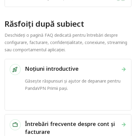
Răsfoiți după subiect
Deschideți o pagină FAQ dedicată pentru întrebări despre
configurare, facturare, confidențialitate, conexiune, streaming
sau comportamentul aplicației.
Noțiuni introductive
→
Găsește răspunsuri și ajutor de depanare pentru
PandaVPN Primii pași.
Întrebări frecvente despre cont și
→
facturare