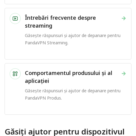
Întrebări frecvente despre
→
streaming
Găsește răspunsuri și ajutor de depanare pentru
PandaVPN Streaming.
Comportamentul produsului și al
→
aplicației
Găsește răspunsuri și ajutor de depanare pentru
PandaVPN Produs.
Găsiți ajutor pentru dispozitivul