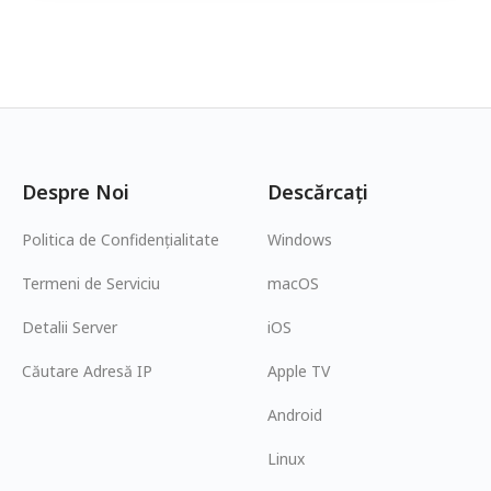
Despre Noi
Descărcați
Politica de Confidențialitate
Windows
Termeni de Serviciu
macOS
Detalii Server
iOS
Căutare Adresă IP
Apple TV
Android
Linux