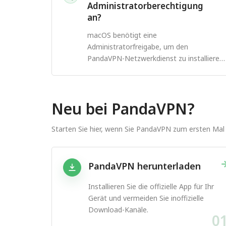
Administratorberechtigung
an?
macOS benötigt eine
Administratorfreigabe, um den
PandaVPN-Netzwerkdienst zu installieren
und zu verwalten.
Neu bei PandaVPN?
Starten Sie hier, wenn Sie PandaVPN zum ersten Mal 
PandaVPN herunterladen
Installieren Sie die offizielle App für Ihr
Gerät und vermeiden Sie inoffizielle
Download-Kanäle.
0