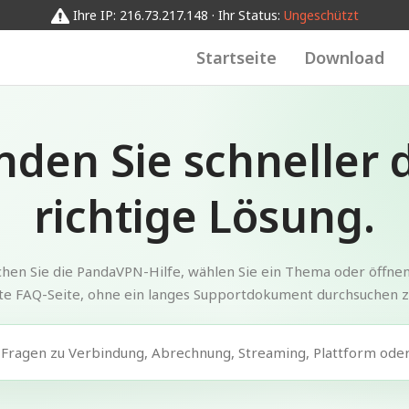
Ihre IP: 216.73.217.148 · Ihr Status:
Ungeschützt
Startseite
Download
nden Sie schneller 
richtige Lösung.
hen Sie die PandaVPN-Hilfe, wählen Sie ein Thema oder öffnen
te FAQ-Seite, ohne ein langes Supportdokument durchsuchen 