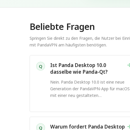
Beliebte Fragen
Springen Sie direkt zu den Fragen, die Nutzer bei Ei
mit PandaVPN am häufigsten benötigen.
Ist Panda Desktop 10.0
Q
dasselbe wie Panda-Qt?
Nein. Panda Desktop 10.0 ist eine neue
Generation der PandaVPN-App für macOS
mit einer neu gestalteten
Benutzeroberfläche und
Verbindungserfahrung.
Warum fordert Panda Desktop
Q