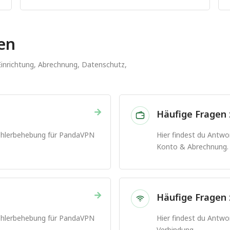
en
 Einrichtung, Abrechnung, Datenschutz,
→
Häufige Fragen
Fehlerbehebung für PandaVPN
Hier findest du Antw
Konto & Abrechnung.
→
Häufige Fragen 
Fehlerbehebung für PandaVPN
Hier findest du Antw
Verbindung.