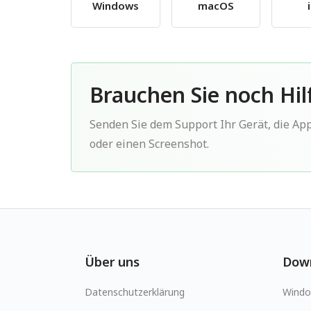
Windows
macOS
Brauchen Sie noch Hil
Senden Sie dem Support Ihr Gerät, die Ap
oder einen Screenshot.
Über uns
Dow
Datenschutzerklärung
Wind