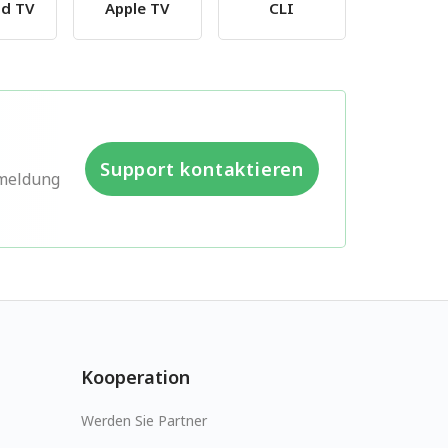
id TV
Apple TV
CLI
Support kontaktieren
rmeldung
Kooperation
Werden Sie Partner