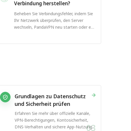
Verbindung herstellen?
Beheben Sie Verbindungsfehler, indem Sie
Ihr Netzwerk überprüfen, den Server
wechseln, PandaVPN neu starten oder ein
anderes Protokoll ausprobieren.
→
Grundlagen zu Datenschutz
und Sicherheit prüfen
Erfahren Sie mehr über offizielle Kanäle,
VPN-Berechtigungen, Kontosicherheit,
03
DNS-Verhalten und sichere App-Nutzung.