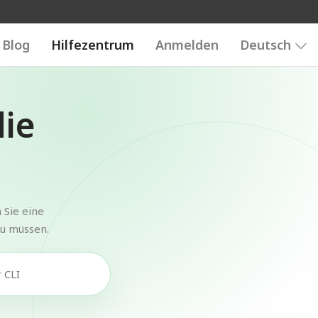
Blog
Hilfezentrum
Anmelden
Deutsch
die
 Sie eine
zu müssen.