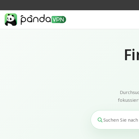
Fi
Durchsuc
fokussier