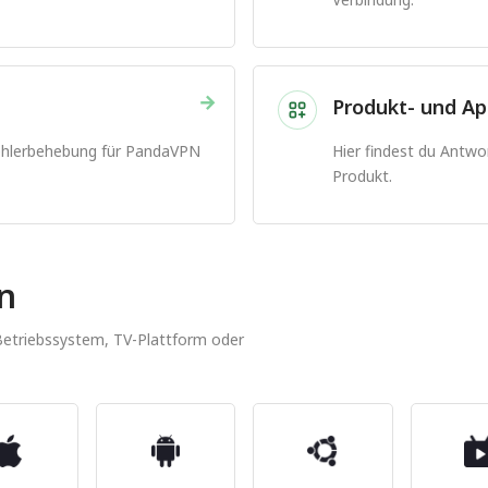
→
g
Produkt- und Ap
Fehlerbehebung für PandaVPN
Hier findest du Antw
Produkt.
en
 Betriebssystem, TV-Plattform oder