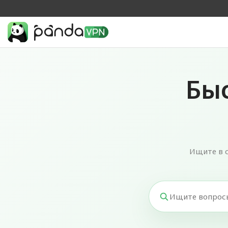
Бы
Ищите в 