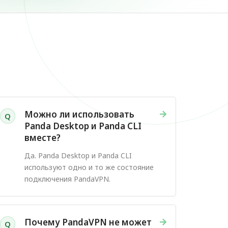
→
Можно ли использовать
Q
Panda Desktop и Panda CLI
вместе?
Да. Panda Desktop и Panda CLI
используют одно и то же состояние
подключения PandaVPN.
→
Почему PandaVPN не может
Q