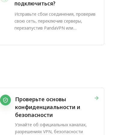
подключиться?
Исправьте сбои соединения, проверив
свою сеть, переключив серверы,
перезапустив PandaVPN или
попробовав другой протокол.
→
Проверьте основы
конфиденциальности и
безопасности
Узнайте об официальных каналах,
разрешениях VPN, безопасности