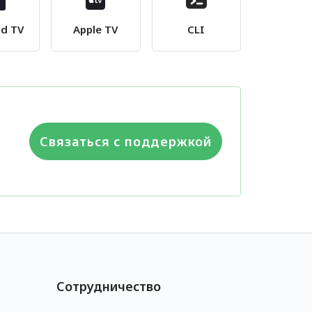
id TV
Apple TV
CLI
Связаться с поддержкой
Сотрудничество