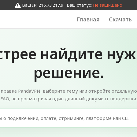
Ваш IP: 216.73.217.9 · Ваш статус:
Не защищено
Главная
Скачать
стрее найдите нуж
решение.
справке PandaVPN, выберите тему или откройте отдельную
FAQ, не просматривая один длинный документ поддержки.