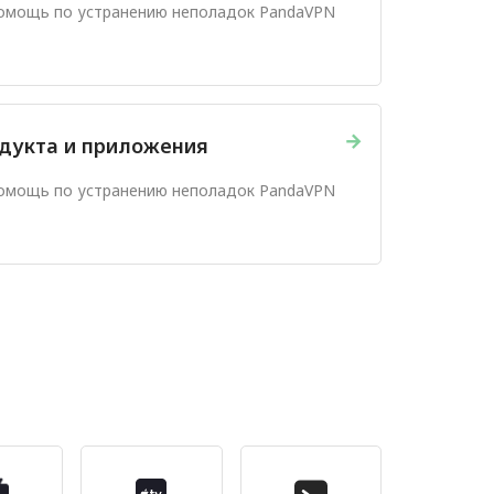
помощь по устранению неполадок PandaVPN
→
дукта и приложения
помощь по устранению неполадок PandaVPN