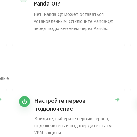
Panda-Qt?
Нет. Panda-Qt может оставаться
установленным. Отключите Panda-Qt
перед подключением через Panda
Desktop.
рвые.
→
→
Настройте первое
подключение
Войдите, выберите первый сервер,
подключитесь и подтвердите статус
VPN-защиты.