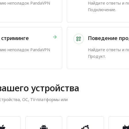
нию неполадок PandaVPN
Найдите ответы и 
Подключение.
→
 стриминге
Поведение про
нию неполадок PandaVPN
Найдите ответы и 
Продукт.
ашего устройства
стройства, ОС, TV-платформы или