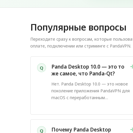
Популярные вопросы
Переходите сразу к вопросам, которые пользова
оплате, подключении или стриминге с PandaVPN.
Panda Desktop 10.0 — это то
Q
же самое, что Panda-Qt?
Нет. Panda Desktop 10.0 — это новое
поколение приложения PandaVPN для
macOS с переработанным
интерфейсом и обновленным
процессом подключения.
Почему Panda Desktop
Q