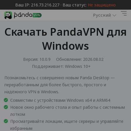
Ваш IP: 216.73.216.227 · Ваш статус:
Не защищено
Русский
Скачать PandaVPN для
Windows
Версия: 10.0.9
Обновление: 2026.08.02
Поддерживает:
Windows 10+
Познакомьтесь с совершенно новым Panda Desktop —
переработанным для более быстрого, простого и
надёжного VPN в Windows.
Совместим с устройствами Windows x64 и ARM64
Новое окно рабочего стола и опыт работы с системным
лотком
Просматривайте локации, ищите серверы и управляйте
избранным