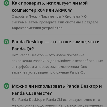
Как проверить, использует ли мой
компьютер x64 или ARM64?
Откройте
Пуск > Параметры > Система > О
системе
, затем проверьте
Тип системы
в разделе
Характеристики устройства
.
Panda Desktop — это то же самое, что и
Panda-Qt?
Нет. Panda Desktop — это новое поколение
приложения PandaVPN для Windows с переработанным
интерфейсом и процессом подключения. Оно
заменяет устаревшее приложение Panda-Qt.
Можно ли использовать Panda Desktop и
Panda CLI вместе?
Да. Panda Desktop и Panda CLI используют одно и то
же состояние подключения Panda, поэтому изменения