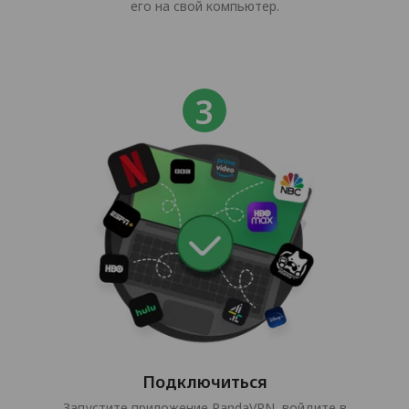
его на свой компьютер.
Подключиться
Запустите приложение PandaVPN, войдите в