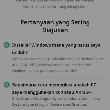
dan nikmati layanan PandaVPN premium dengan
keamanan dan privasi yang ditingkatkan.
Pertanyaan yang Sering
Diajukan
Installer Windows mana yang harus saya
unduh?
Pilih Windows x64 untuk sebagian besar PC berbasis Intel
atau AMD. Pilih Windows ARM64 untuk perangkat
Windows dengan prosesor berbasis ARM.
Bagaimana cara memeriksa apakah PC
saya menggunakan x64 atau ARM64?
Buka
Start > Settings > System > About
, lalu periksa
System type
di bagian
Device specifications
.