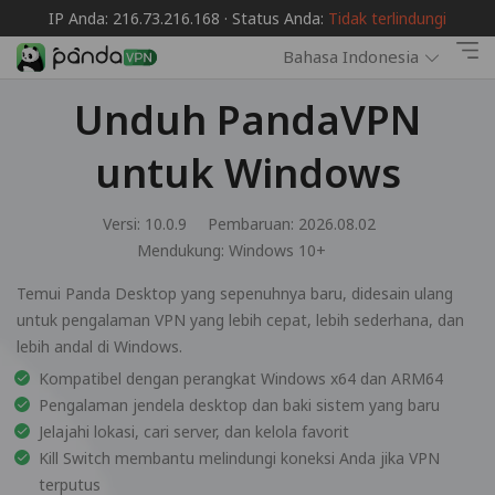
IP Anda: 216.73.216.168 · Status Anda:
Tidak terlindungi
Bahasa Indonesia
Unduh PandaVPN
untuk Windows
Versi: 10.0.9
Pembaruan: 2026.08.02
Mendukung:
Windows 10+
Temui Panda Desktop yang sepenuhnya baru, didesain ulang
untuk pengalaman VPN yang lebih cepat, lebih sederhana, dan
lebih andal di Windows.
Kompatibel dengan perangkat Windows x64 dan ARM64
Pengalaman jendela desktop dan baki sistem yang baru
Jelajahi lokasi, cari server, dan kelola favorit
Kill Switch membantu melindungi koneksi Anda jika VPN
terputus