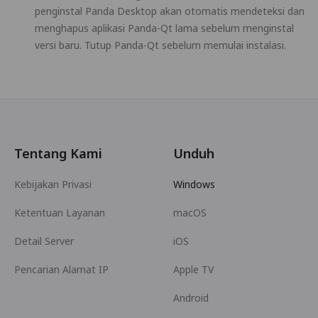
penginstal Panda Desktop akan otomatis mendeteksi dan
menghapus aplikasi Panda-Qt lama sebelum menginstal
versi baru. Tutup Panda-Qt sebelum memulai instalasi.
Tentang Kami
Unduh
Kebijakan Privasi
Windows
Ketentuan Layanan
macOS
Detail Server
iOS
Pencarian Alamat IP
Apple TV
Android