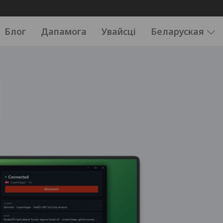
Блог
Дапамога
Увайсці
Беларуская