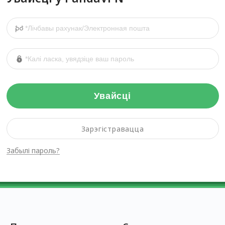
Увайсці
Зарэгістравацца
Забылі пароль?