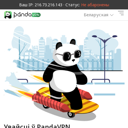
Ваш IP: 216.73.216.143 · Статус:
Не абаронены
Беларуская
Увайсці ў PandaVPN