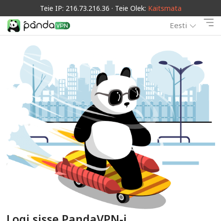
Teie IP: 216.73.216.36 · Teie Olek:
Kaitsmata
Eesti
Logi sisse PandaVPN-i