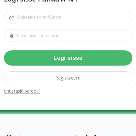
Logi sisse
Registreeru
Unustasid parooli?