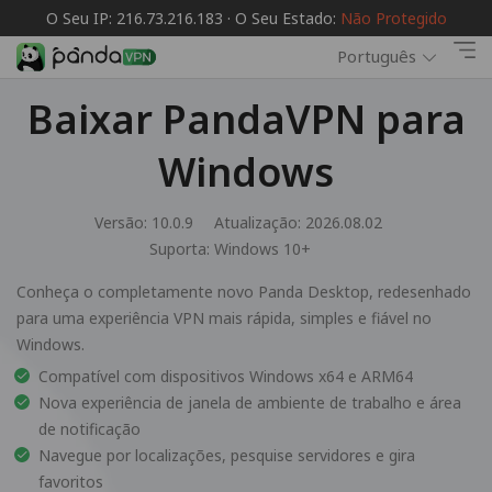
O Seu IP: 216.73.216.183 · O Seu Estado:
Não Protegido
Português
Baixar PandaVPN para
Windows
Versão: 10.0.9
Atualização: 2026.08.02
Suporta:
Windows 10+
Conheça o completamente novo Panda Desktop, redesenhado
para uma experiência VPN mais rápida, simples e fiável no
Windows.
Compatível com dispositivos Windows x64 e ARM64
Nova experiência de janela de ambiente de trabalho e área
de notificação
Navegue por localizações, pesquise servidores e gira
favoritos