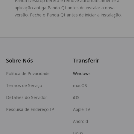
Panda Desktop deteta e remove automaticamente a
aplicação antiga Panda-Qt antes de instalar a nova
versão. Feche o Panda-Qt antes de iniciar a instalação.
Sobre Nós
Transferir
Política de Privacidade
Windows
Termos de Serviço
macOS
Detalhes do Servidor
iOS
Pesquisa de Endereço IP
Apple TV
Android
Linux