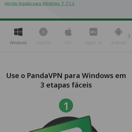
Versão legada para Windows 7: 7.1.2
Windows
macOS
iOS
Apple TV
Android
Use o PandaVPN para Windows em
3 etapas fáceis