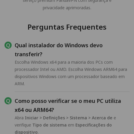
serviço premium PandaVPN com segurança e
privacidade aprimoradas.
Perguntas Frequentes
Qual instalador do Windows devo
transferir?
Escolha Windows x64 para a maioria dos PCs com
processador Intel ou AMD. Escolha Windows ARM64 para
dispositivos Windows com um processador baseado em
ARM.
Como posso verificar se o meu PC utiliza
x64 ou ARM64?
Abra
Iniciar > Definições > Sistema > Acerca de
e
verifique
Tipo de sistema
em
Especificações do
dispositivo
.