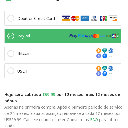
Debit or Credit Card
PayPal
Bitcoin
USDT
Hoje será cobrado
$59.99
por 12 meses mais 12 meses de
bónus.
Apenas na primeira compra. Após o primeiro período de serviço
de 24 meses, a sua subscrição renova-se a cada 12 meses por
US$59.99. Cancele quando quiser. Consulte as
FAQ
para obter
ajuda.