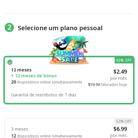
2
Selecione um plano pessoal
83% OFF
12 meses
$2.49
+ 12 meses de bónus
por mês
20
dispositivos online simultaneamente
$59.99
faturados hoje
Garantia de reembolso de 7 dias
52% OFF
$6.99
3 meses
por mês
12
dispositivos online simultaneamente