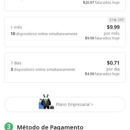
$20.97
faturados hoje
31% OFF
$9.99
1 mês
por mês
10
dispositivos online simultaneamente
$9.99
faturados hoje
$0.71
7 dias
por dia
3
dispositivos online simultaneamente
$4.99
faturados hoje
Plano Empresarial >
3
Método de Pagamento