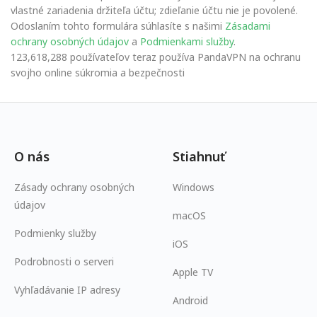
vlastné zariadenia držiteľa účtu; zdieľanie účtu nie je povolené.
Odoslaním tohto formulára súhlasíte s našimi
Zásadami
ochrany osobných údajov
a
Podmienkami služby
.
123,618,288 používateľov teraz používa PandaVPN na ochranu
svojho online súkromia a bezpečnosti
O nás
Stiahnuť
Zásady ochrany osobných
Windows
údajov
macOS
Podmienky služby
iOS
Podrobnosti o serveri
Apple TV
Vyhľadávanie IP adresy
Android