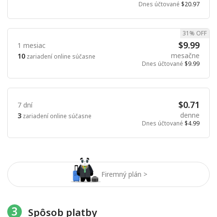
Dnes účtované
$20.97
31% OFF
$9.99
1 mesiac
mesačne
10
zariadení online súčasne
Dnes účtované
$9.99
$0.71
7 dní
denne
3
zariadení online súčasne
Dnes účtované
$4.99
Firemný plán >
3
Spôsob platby