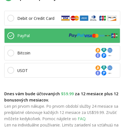
Debit or Credit Card
PayPal
Bitcoin
USDT
Dnes vám bude účtovaných
$59.99
za 12 mesiace plus 12
bonusových mesiacov.
Len pri prvom nákupe. Po prvom období služby 24 mesiace sa
predplatné obnovuje každých 12 mesiace za US$59.99. Zrušiť
môžete kedykoľvek. Pomoc nájdete vo
FAQ
.
Len na individuálne používanie. Limity zariadení sa vzťahujú na