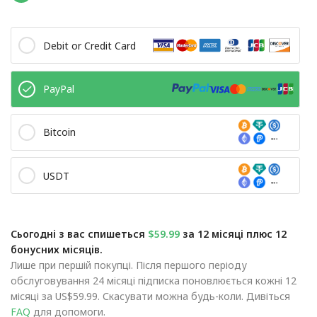
Debit or Credit Card
PayPal
Bitcoin
USDT
Сьогодні з вас спишеться
$59.99
за 12 місяці плюс 12
бонусних місяців.
Лише при першій покупці. Після першого періоду
обслуговування 24 місяці підписка поновлюється кожні 12
місяці за US$59.99. Скасувати можна будь-коли. Дивіться
FAQ
для допомоги.