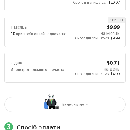
Сьогодні спишеться
$20.97
31% OFF
$9.99
1 місяць
на місяць
10
пристроїв онлайн одночасно
Сьогодні спишеться
$9.99
$0.71
7 днів
на день
3
пристроїв онлайн одночасно
Сьогодні спишеться
$4.99
Бізнес-план >
3
Спосіб оплати