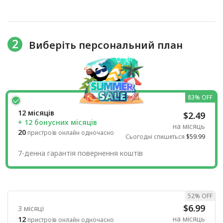
2
Виберіть персональний план
83% OFF
12 місяців
$2.49
+ 12 бонусних місяців
на місяць
20
пристроїв онлайн одночасно
Сьогодні спишеться
$59.99
7-денна гарантія повернення коштів
52% OFF
$6.99
3 місяці
на місяць
12
пристроїв онлайн одночасно