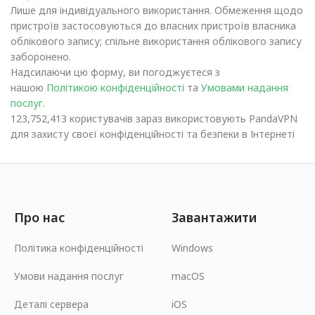
Лише для індивідуального використання. Обмеження щодо
пристроїв застосовуються до власних пристроїв власника
облікового запису; спільне використання облікового запису
заборонено.
Надсилаючи цю форму, ви погоджуєтеся з
нашою
Політикою конфіденційності
та
Умовами надання
послуг
.
123,752,413 користувачів зараз використовують PandaVPN
для захисту своєї конфіденційності та безпеки в Інтернеті
Про нас
Завантажити
Політика конфіденційності
Windows
Умови надання послуг
macOS
Деталі сервера
iOS