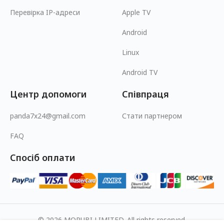
Перевірка IP-адреси
Apple TV
Android
Linux
Android TV
Центр допомоги
Співпраця
panda7x24@gmail.com
Стати партнером
FAQ
Спосіб оплати
© 2026 MOPUBI LIMITED. All rights reserved.