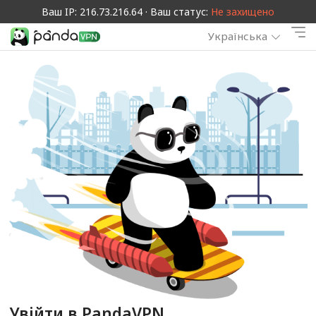
Ваш IP: 216.73.216.64 · Ваш статус:
Не захищено
Українська
Увійти в PandaVPN