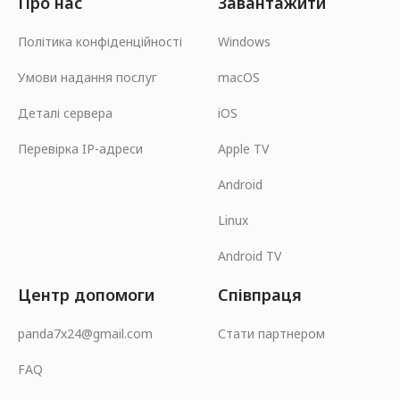
Про нас
Завантажити
Політика конфіденційності
Windows
Умови надання послуг
macOS
Деталі сервера
iOS
Перевірка IP-адреси
Apple TV
Android
Linux
Android TV
Центр допомоги
Співпраця
panda7x24@gmail.com
Стати партнером
FAQ