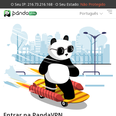
O Seu IP: 216.73.216.168 · O Seu Estado:
Não Protegido
Português
Entrar na PandaVPN