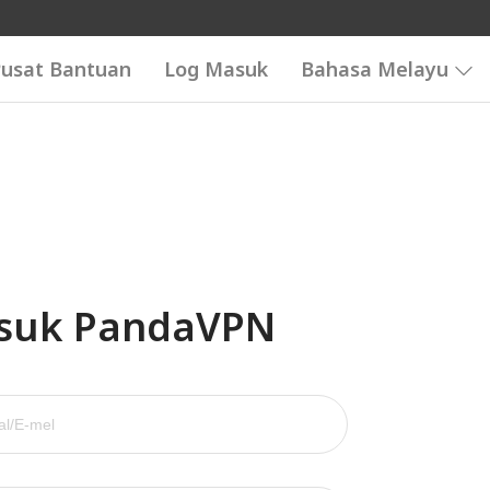
usat Bantuan
Log Masuk
Bahasa Melayu
suk PandaVPN