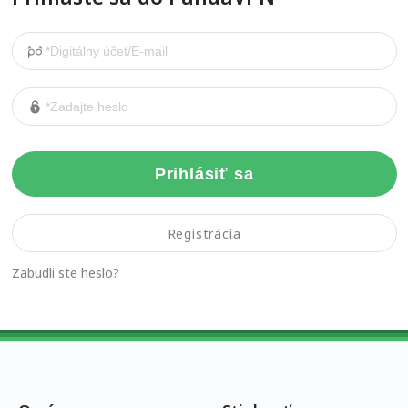
Prihlásiť sa
Registrácia
Zabudli ste heslo?