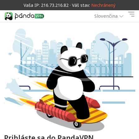
Vaša IP: 216.73.216.82 · Váš stav:
Nechránený
Slovenčina
Prihláste sa do PandaVPN