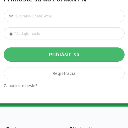
Prihlásiť sa
Registrácia
Zabudli ste heslo?