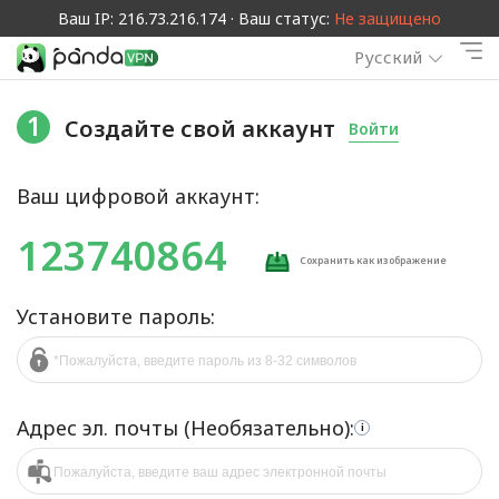
Ваш IP: 216.73.216.174 · Ваш статус:
Не защищено
Русский
1
Создайте свой аккаунт
Войти
Ваш цифровой аккаунт:
123740864
Сохранить как изображение
Установите пароль:
Адрес эл. почты (Необязательно):
i