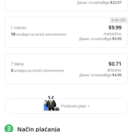
Данас се наплаћује
$20.97
31% OFF
$9.99
1 mesec
mesečno
10
uređaja na mreži istovremeno
Данас се наплаћује
$9.99
$0.71
7 dana
dnevno
3
uređaja na mreži istovremeno
Данас се наплаћује
$4.99
Poslovni plan >
3
Način plaćanja