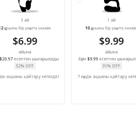
3 ай
1 ай
12
10
құрылғы бір уақытта онлайн
құрылғы бір уақытта онлай
$6.99
$9.99
айына
айына
$20.97
есептен шығарылады
Бүгін
$9.99
есептен шығары
52% OFF
31% OFF
ндік ақшаны қайтару кепілдігі
7 күндік ақшаны қайтару кепі