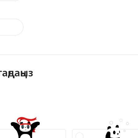
аңдаңыз