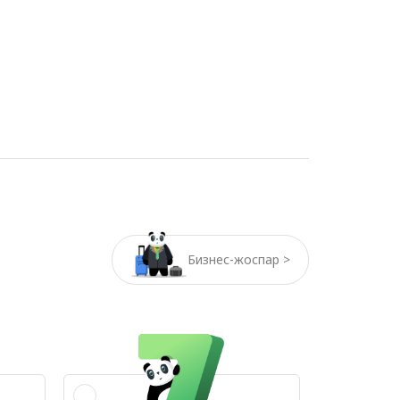
Бизнес-жоспар >