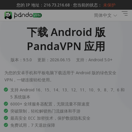
您的 IP 地址：216.73.216.68 · 您当前的状态：
未保护
简体中文
下载 Android 版
PandaVPN 应用
版本：9.5.0
更新：2026.06.15
支持：
Android 5.0+
为您的安卓手机和平板电脑下载适用于 Android 版的绿色安全
VPN，一键连接轻松使用。
支持 Android 16、15、14、13、12、11、10、9、8、7、6 和
5 系统版本
6000+ 全球服务器配置，无限流量不限速度
突破限制，轻松解锁热门流媒体和手游
最高安全 ECC 加密技术，保护数据隐私安全
免费试用，7 天退款保障