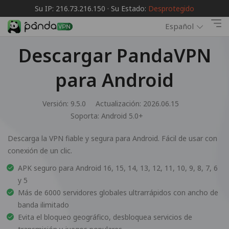
Su IP: 216.73.216.150 · Su Estado:
Desprotegido
Español
Descargar PandaVPN
para Android
Versión: 9.5.0
Actualización: 2026.06.15
Soporta:
Android 5.0+
Descarga la VPN fiable y segura para Android. Fácil de usar con
conexión de un clic.
APK seguro para Android 16, 15, 14, 13, 12, 11, 10, 9, 8, 7, 6
y 5
Más de 6000 servidores globales ultrarrápidos con ancho de
banda ilimitado
Evita el bloqueo geográfico, desbloquea servicios de