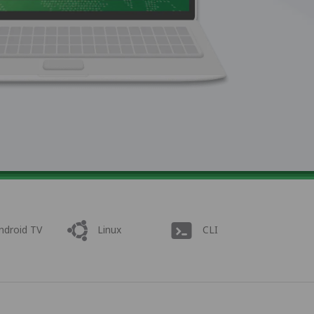
ndroid TV
Linux
CLI