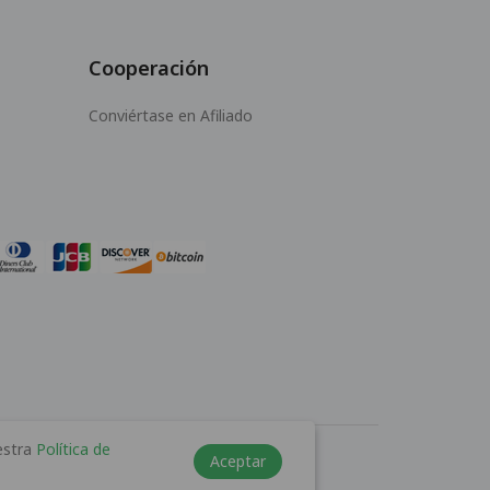
Cooperación
Conviértase en Afiliado
estra
Política de
Aceptar