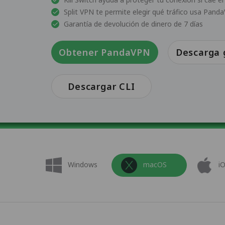
Split VPN te permite elegir qué tráfico usa Pand
Garantía de devolución de dinero de 7 días
Obtener PandaVPN
Descarga 
Descargar CLI
Windows
macOS
i