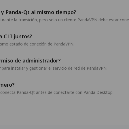
p y Panda-Qt al mismo tiempo?
rante la transición, pero solo un cliente PandaVPN debe estar conec
 CLI juntos?
mismo estado de conexión de PandaVPN.
rmiso de administrador?
para instalar y gestionar el servicio de red de PandaVPN.
imero?
sconecta Panda-Qt antes de conectarte con Panda Desktop.