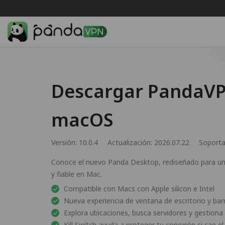
Descargar PandaVP
macOS
Versión: 10.0.4
Actualización: 2026.07.22
Soport
Conoce el nuevo Panda Desktop, rediseñado para una
y fiable en Mac.
Compatible con Macs con Apple silicon e Intel
Nueva experiencia de ventana de escritorio y ba
Explora ubicaciones, busca servidores y gestiona
Kill Switch ayuda a proteger tu conexión si cae e