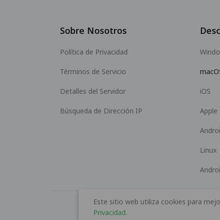
Sobre Nosotros
Desc
Política de Privacidad
Wind
Términos de Servicio
macO
Detalles del Servidor
iOS
Búsqueda de Dirección IP
Apple
Andro
Linux
Andro
Este sitio web utiliza cookies para mejo
Privacidad
.