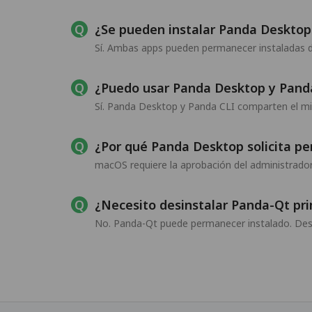
¿Se pueden instalar Panda Deskto
Sí. Ambas apps pueden permanecer instaladas du
¿Puedo usar Panda Desktop y Panda
Sí. Panda Desktop y Panda CLI comparten el 
¿Por qué Panda Desktop solicita pe
macOS requiere la aprobación del administrador 
¿Necesito desinstalar Panda-Qt pr
No. Panda-Qt puede permanecer instalado. De