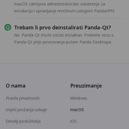
macOS zahtijeva administratorsko odobrenje za
instalaciju i upravljanje mrežnom uslugom PandaVPN.
Trebam li prvo deinstalirati Panda-Qt?
Ne. Panda-Qt može ostati instaliran. Prekinite vezu s
Panda-Qt prije povezivanja putem Panda Desktopa.
O nama
Preuzimanje
Pravila privatnosti
Windows
Uvjeti pružanja usluge
macOS
Detalji poslužitelja
iOS