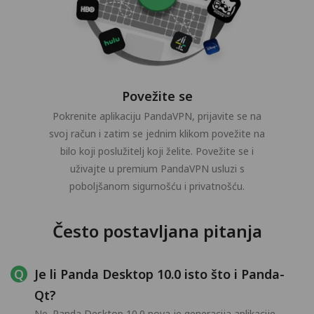
Povežite se
Pokrenite aplikaciju PandaVPN, prijavite se na
svoj račun i zatim se jednim klikom povežite na
bilo koji poslužitelj koji želite. Povežite se i
uživajte u premium PandaVPN usluzi s
poboljšanom sigurnošću i privatnošću.
Često postavljana pitanja
Je li Panda Desktop 10.0 isto što i Panda-
Qt?
Ne. Panda Desktop 10.0 nova je generacija aplikacije