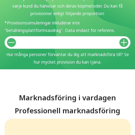
varje kund du hänvisar och deras köpmetoder. Du kan få
provisioner enligt följande proportion:
*Provisionssimuleringar inkluderar inte
"betalningsplattformsavdrag". Data endast för referens.
Hur många personer förväntar du dig att marknadsföra till? Se
hur mycket provision du kan tjäna.
Marknadsföring i vardagen
Professionell marknadsföring