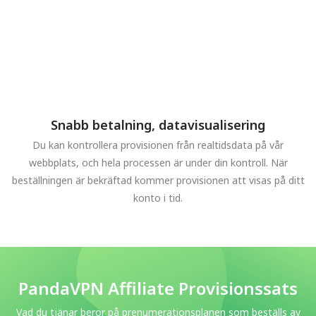
Snabb betalning, datavisualisering
Du kan kontrollera provisionen från realtidsdata på vår
webbplats, och hela processen är under din kontroll. När
beställningen är bekräftad kommer provisionen att visas på ditt
konto i tid.
PandaVPN Affiliate Provisionssats
Vad du tjänar beror på prenumerationsplanen som beställs av