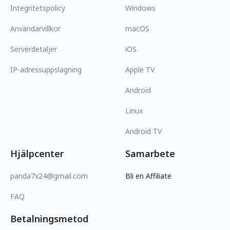
Integritetspolicy
Windows
Användarvillkor
macOS
Serverdetaljer
iOS
IP-adressuppslagning
Apple TV
Android
Linux
Android TV
Hjälpcenter
Samarbete
panda7x24@gmail.com
Bli en Affiliate
FAQ
Betalningsmetod