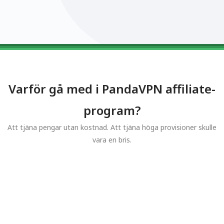
0123456789
0123456789
0123456789
0123456789
0123456789
Varför gå med i PandaVPN affiliate-
program?
Att tjäna pengar utan kostnad. Att tjäna höga provisioner skulle
vara en bris.