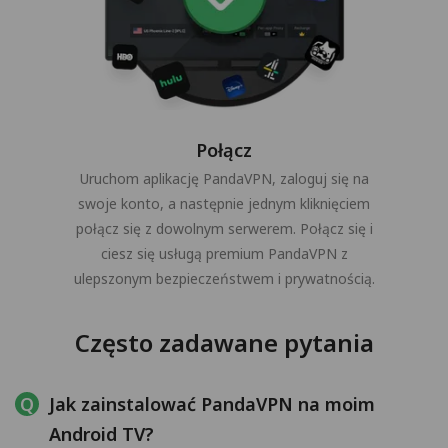
Połącz
Uruchom aplikację PandaVPN, zaloguj się na
swoje konto, a następnie jednym kliknięciem
połącz się z dowolnym serwerem. Połącz się i
ciesz się usługą premium PandaVPN z
ulepszonym bezpieczeństwem i prywatnością.
Często zadawane pytania
Jak zainstalować PandaVPN na moim
Android TV?