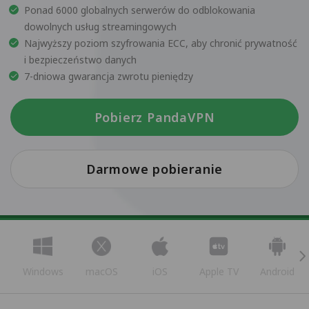
Ponad 6000 globalnych serwerów do odblokowania
dowolnych usług streamingowych
Najwyższy poziom szyfrowania ECC, aby chronić prywatność
i bezpieczeństwo danych
7-dniowa gwarancja zwrotu pieniędzy
Pobierz PandaVPN
Darmowe pobieranie
Windows
macOS
iOS
Apple TV
Android