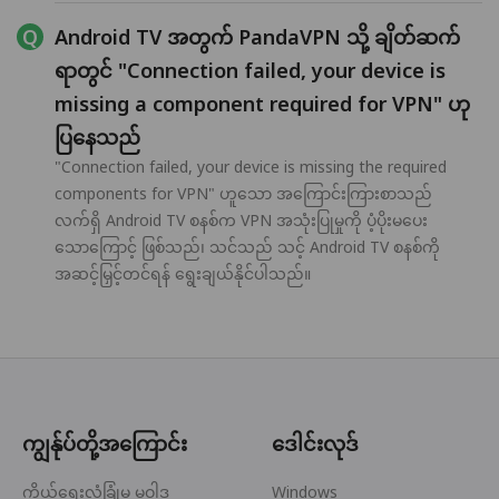
Android TV အတွက် PandaVPN သို့ ချိတ်ဆက်
ရာတွင် "Connection failed, your device is
missing a component required for VPN" ဟု
ပြနေသည်
"Connection failed, your device is missing the required
components for VPN" ဟူသော အကြောင်းကြားစာသည်
လက်ရှိ Android TV စနစ်က VPN အသုံးပြုမှုကို ပံ့ပိုးမပေး
သောကြောင့် ဖြစ်သည်၊ သင်သည် သင့် Android TV စနစ်ကို
အဆင့်မြှင့်တင်ရန် ရွေးချယ်နိုင်ပါသည်။
ကျွန်ုပ်တို့အကြောင်း
ဒေါင်းလုဒ်
ကိုယ်ရေးလုံခြုံမှု မူဝါဒ
Windows